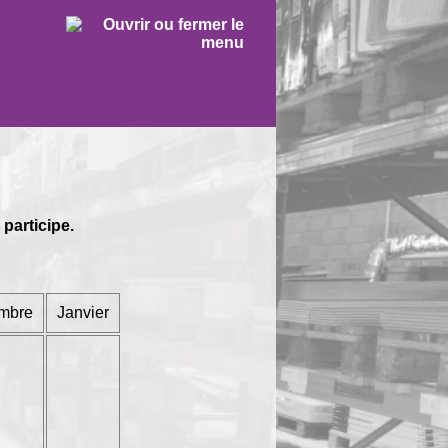
participe.
mbre
Janvier