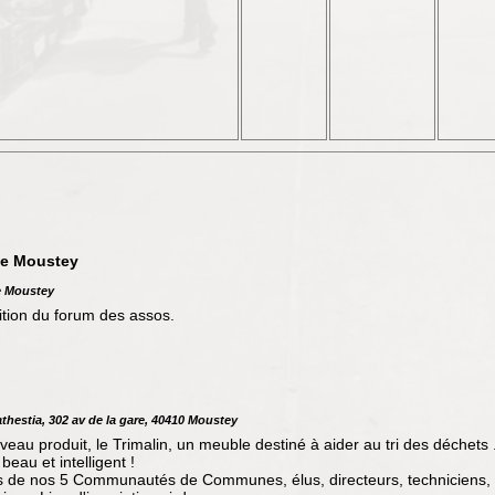
de Moustey
de Moustey
tion du forum des assos.
thestia, 302 av de la gare, 40410 Moustey
u produit, le Trimalin, un meuble destiné à aider au tri des déchets .
beau et intelligent !
 de nos 5 Communautés de Communes, élus, directeurs, techniciens, a