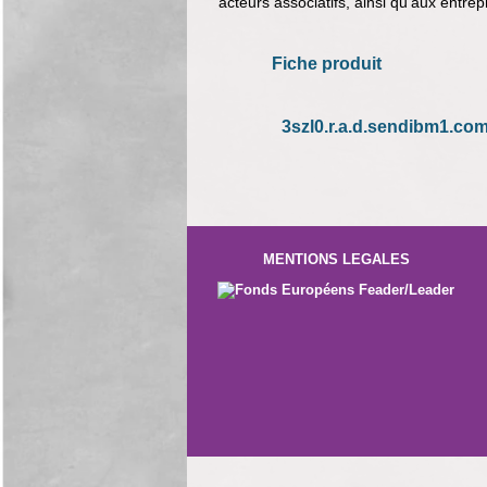
acteurs associatifs, ainsi qu'aux entrep
Fiche produit
3szl0.r.a.d.sendibm1.co
MENTIONS LEGALES